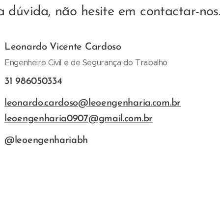
 dúvida, não hesite em contactar-nos
Leonardo Vicente Cardoso
Engenheiro Civil e de Segurança do Trabalho
31 986050334
leonardo.cardoso@leoengenharia.com.br
leoengenharia0907@gmail.com.br
@leoengenhariabh